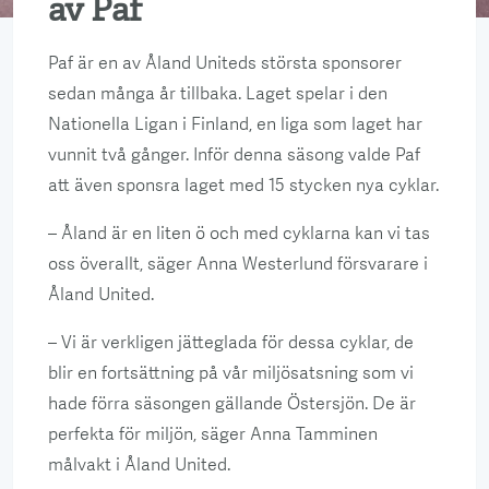
av Paf
Paf är en av Åland Uniteds största sponsorer
sedan många år tillbaka. Laget spelar i den
Nationella Ligan i Finland, en liga som laget har
vunnit två gånger. Inför denna säsong valde Paf
att även sponsra laget med 15 stycken nya cyklar.
– Åland är en liten ö och med cyklarna kan vi tas
oss överallt, säger Anna Westerlund försvarare i
Åland United.
– Vi är verkligen jätteglada för dessa cyklar, de
blir en fortsättning på vår miljösatsning som vi
hade förra säsongen gällande Östersjön. De är
perfekta för miljön, säger Anna Tamminen
målvakt i Åland United.