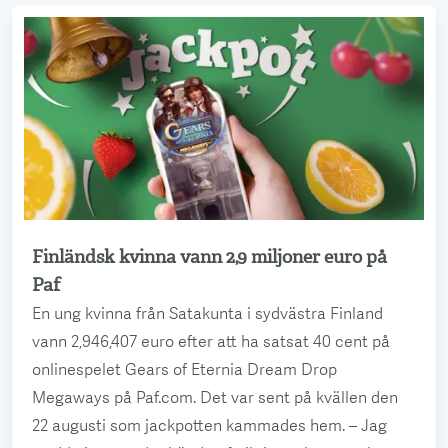
Finländsk kvinna vann 2,9 miljoner euro på
Läs mer
Paf
En ung kvinna från Satakunta i sydvästra Finland
vann 2,946,407 euro efter att ha satsat 40 cent på
onlinespelet Gears of Eternia Dream Drop
Megaways på Paf.com. Det var sent på kvällen den
22 augusti som jackpotten kammades hem. – Jag