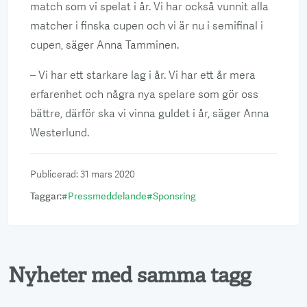
match som vi spelat i år. Vi har också vunnit alla
matcher i finska cupen och vi är nu i semifinal i
cupen, säger Anna Tamminen.
– Vi har ett starkare lag i år. Vi har ett år mera
erfarenhet och några nya spelare som gör oss
bättre, därför ska vi vinna guldet i år, säger Anna
Westerlund.
Publicerad
:
31 mars 2020
Taggar
:
#
Pressmeddelande
#
Sponsring
Nyheter med samma tagg