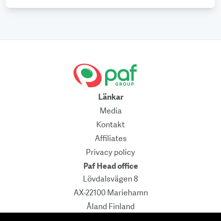
Länkar
Media
Kontakt
Affiliates
Privacy policy
Paf Head office
Lövdalsvägen 8
AX-22100 Mariehamn
Åland Finland
Pb 241