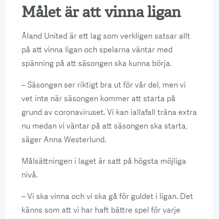
Målet är att vinna ligan
Åland United är ett lag som verkligen satsar allt
på att vinna ligan och spelarna väntar med
spänning på att säsongen ska kunna börja.
– Säsongen ser riktigt bra ut för vår del, men vi
vet inte när säsongen kommer att starta på
grund av coronaviruset. Vi kan iallafall träna extra
nu medan vi väntar på att säsongen ska starta,
säger Anna Westerlund.
Målsättningen i laget är satt på högsta möjliga
nivå.
– Vi ska vinna och vi ska gå för guldet i ligan. Det
känns som att vi har haft bättre spel för varje