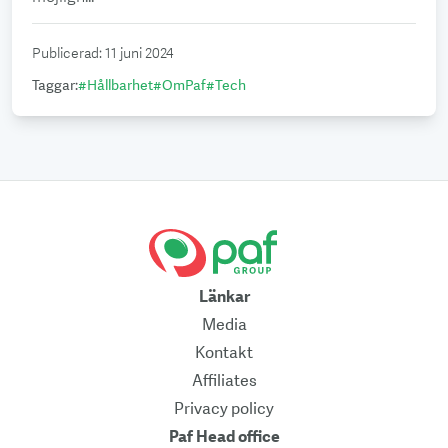
Publicerad
:
11 juni 2024
Taggar
:
#
Hållbarhet
#
OmPaf
#
Tech
Länkar
Media
Kontakt
Affiliates
Privacy policy
Paf Head office