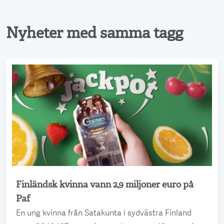
Nyheter med samma tagg
Finländsk kvinna vann 2,9 miljoner euro på
Läs mer
Paf
En ung kvinna från Satakunta i sydvästra Finland