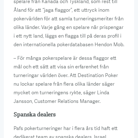
spelare från Kanada och Tyskland, som rest till
Åland för att “jaga flaggor”, ett uttryck inom
pokervärlden för att samla turneringsmeriter från
olika länder. Varje gång en spelare når prispengar
i ett nytt land, läggs en flagga till på deras profil i
den internationella pokerdatabasen Hendon Mob.
– För många pokerspelare är dessa flaggor ett
mål och ett sätt att visa sin erfarenhet från
turneringar världen över. Att Destination Poker
nu lockar spelare från flera olika länder säger
mycket om turneringens rykte, säger Linda
Jansson, Customer Relations Manager.
Spanska dealers
Pafs pokerturneringer har i flera års tid haft ett
dedikerat team av spanska dealers. Israel