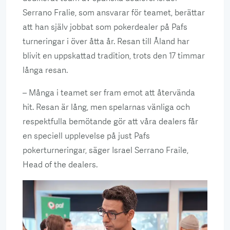
Serrano Fralie, som ansvarar för teamet, berättar
att han själv jobbat som pokerdealer på Pafs
turneringar i över åtta år. Resan till Åland har
blivit en uppskattad tradition, trots den 17 timmar
långa resan.
– Många i teamet ser fram emot att återvända
hit. Resan är lång, men spelarnas vänliga och
respektfulla bemötande gör att våra dealers får
en speciell upplevelse på just Pafs
pokerturneringar, säger Israel Serrano Fraile,
Head of the dealers.