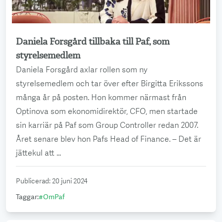
Daniela Forsgård tillbaka till Paf, som
Läs mer
styrelsemedlem
Daniela Forsgård axlar rollen som ny
styrelsemedlem och tar över efter Birgitta Erikssons
många år på posten. Hon kommer närmast från
Optinova som ekonomidirektör, CFO, men startade
sin karriär på Paf som Group Controller redan 2007.
Året senare blev hon Pafs Head of Finance. – Det är
jättekul att ...
Publicerad
:
20 juni 2024
Taggar
:
#
OmPaf