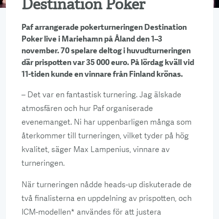
Destination Poker
Paf arrangerade pokerturneringen Destination
Poker live i Mariehamn på Åland den 1–3
november. 70 spelare deltog i huvudturneringen
där prispotten var 35 000 euro. På lördag kväll vid
11-tiden kunde en vinnare från Finland krönas.
– Det var en fantastisk turnering. Jag älskade
atmosfären och hur Paf organiserade
evenemanget. Ni har uppenbarligen många som
återkommer till turneringen, vilket tyder på hög
kvalitet, säger Max Lampenius, vinnare av
turneringen.
När turneringen nådde heads-up diskuterade de
två finalisterna en uppdelning av prispotten, och
ICM-modellen* användes för att justera