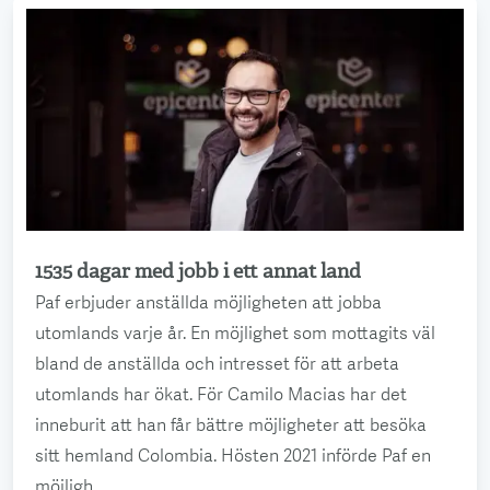
1535 dagar med jobb i ett annat land
Läs mer
Paf erbjuder anställda möjligheten att jobba
utomlands varje år. En möjlighet som mottagits väl
bland de anställda och intresset för att arbeta
utomlands har ökat. För Camilo Macias har det
inneburit att han får bättre möjligheter att besöka
sitt hemland Colombia. Hösten 2021 införde Paf en
möjligh...