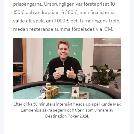
prispengarna. Ursprungligen var förstapriset 10
150 € och andrapriset 6 300 €, men finalisterna
valde att spela om 1 000 € och turneringens trofé,
medan resterande summa fördelades via ICM.
Efter cirka 50 minuters intensivt heads-up-spel kunde Max
Lampenius säkra segern och titeln som vinnare av
Destination Poker 2024.