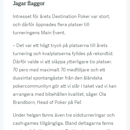
Jagar flaggor
Intresset för årets Destination Poker var stort,
och därför öppnades flera platser till
turneringens Main Event.
– Det var ett högt tryck på platserna till årets
turnering och kvalplatserna fylldes på rekordtid.
Därför valde vi att släppa ytterligare tio platser.
70 pers med maximalt 70 medföljare och ett
dussintal spontangäster från den åländska
pokercommunityn gör att vi slår i taket vad vi kan
arrangera med bibehållen kvalitet, säger Ola
Brandborn, Head of Poker på Paf.
Under helgen fanns även tre sidoturneringar och
cash-games tillgängliga. Bland deltagarna fanns