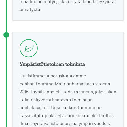
maailmanennätys, joka on yhä lähellä nykyistä
ennätystä.
Ympäristötietoinen toiminta
Uudistimme ja peruskorjasimme
pääkonttorimme Maarianhaminassa vuonna
2016. Tavoitteena oli luoda rakennus, joka tekee
Pafin näkyväksi kestävän toiminnan
edelläkävijänä. Uusi pääkonttorimme on
passiivitalo, jonka 742 aurinkopaneelia tuottaa
ilmastoystävällistä energiaa ympäri vuoden.