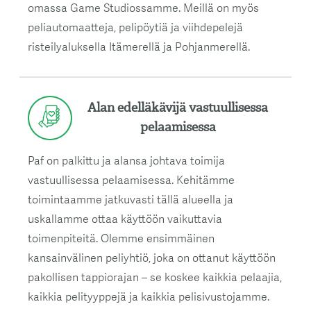
omassa Game Studiossamme. Meillä on myös
peliautomaatteja, pelipöytiä ja viihdepelejä
risteilyaluksella Itämerellä ja Pohjanmerellä.
Alan edelläkävijä vastuullisessa
pelaamisessa
Paf on palkittu ja alansa johtava toimija
vastuullisessa pelaamisessa. Kehitämme
toimintaamme jatkuvasti tällä alueella ja
uskallamme ottaa käyttöön vaikuttavia
toimenpiteitä. Olemme ensimmäinen
kansainvälinen peliyhtiö, joka on ottanut käyttöön
pakollisen tappiorajan – se koskee kaikkia pelaajia,
kaikkia pelityyppejä ja kaikkia pelisivustojamme.