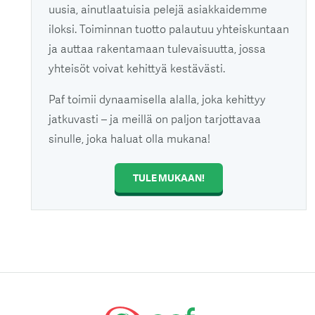
uusia, ainutlaatuisia pelejä asiakkaidemme
iloksi. Toiminnan tuotto palautuu yhteiskuntaan
ja auttaa rakentamaan tulevaisuutta, jossa
yhteisöt voivat kehittyä kestävästi.
Paf toimii dynaamisella alalla, joka kehittyy
jatkuvasti – ja meillä on paljon tarjottavaa
sinulle, joka haluat olla mukana!
TULE MUKAAN!