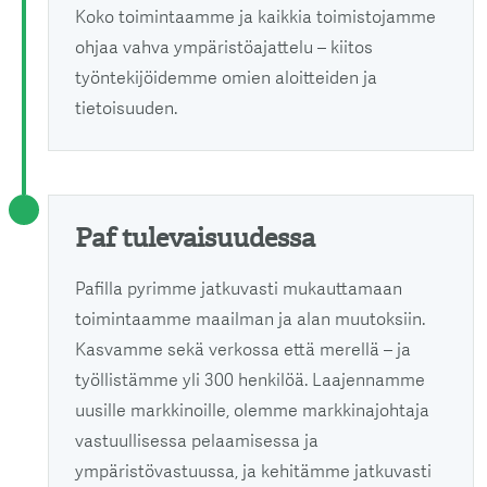
Koko toimintaamme ja kaikkia toimistojamme
ohjaa vahva ympäristöajattelu – kiitos
työntekijöidemme omien aloitteiden ja
tietoisuuden.
Paf tulevaisuudessa
Pafilla pyrimme jatkuvasti mukauttamaan
toimintaamme maailman ja alan muutoksiin.
Kasvamme sekä verkossa että merellä – ja
työllistämme yli 300 henkilöä. Laajennamme
uusille markkinoille, olemme markkinajohtaja
vastuullisessa pelaamisessa ja
ympäristövastuussa, ja kehitämme jatkuvasti