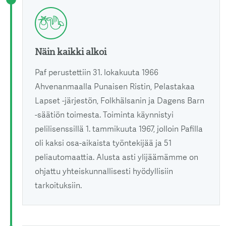
Näin kaikki alkoi
Paf perustettiin 31. lokakuuta 1966
Ahvenanmaalla Punaisen Ristin, Pelastakaa
Lapset -järjestön, Folkhälsanin ja Dagens Barn
-säätiön toimesta. Toiminta käynnistyi
pelilisenssillä 1. tammikuuta 1967, jolloin Pafilla
oli kaksi osa-aikaista työntekijää ja 51
peliautomaattia. Alusta asti ylijäämämme on
ohjattu yhteiskunnallisesti hyödyllisiin
tarkoituksiin.