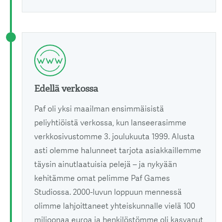
Edellä verkossa
Paf oli yksi maailman ensimmäisistä
peliyhtiöistä verkossa, kun lanseerasimme
verkkosivustomme 3. joulukuuta 1999. Alusta
asti olemme halunneet tarjota asiakkaillemme
täysin ainutlaatuisia pelejä – ja nykyään
kehitämme omat pelimme Paf Games
Studiossa. 2000-luvun loppuun mennessä
olimme lahjoittaneet yhteiskunnalle vielä 100
miljoonaa euroa ja henkilöstömme oli kasvanut