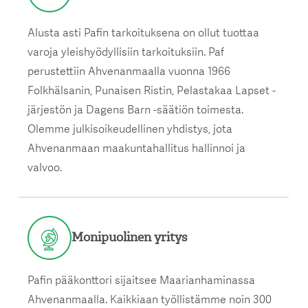
Alusta asti Pafin tarkoituksena on ollut tuottaa
varoja yleishyödyllisiin tarkoituksiin. Paf
perustettiin Ahvenanmaalla vuonna 1966
Folkhälsanin, Punaisen Ristin, Pelastakaa Lapset -
järjestön ja Dagens Barn -säätiön toimesta.
Olemme julkisoikeudellinen yhdistys, jota
Ahvenanmaan maakuntahallitus hallinnoi ja
valvoo.
Monipuolinen yritys
Pafin pääkonttori sijaitsee Maarianhaminassa
Ahvenanmaalla. Kaikkiaan työllistämme noin 300