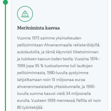
Meritoiminta kasvaa
Vuonna 1973 saimme yksinoikeuden
pelitoimintaan Ahvenanmaalle rekisteröidyillä
autolautoilla, ja tämä käynnisti liiketoiminnan
ja tuloksen kasvun toden teolla. Vuosina 1974–
1999 jopa 95 % tuotostamme tuli lauttojen
pelitoiminnasta. 1980-luvulla pystyimme
lahjoittamaan noin 15 miljoonaa euroa
ahvenanmaalaiselle yhteiskunnalle, ja 1990-
luvulla summa kasvoi vielä 34 miljoonalla
eurolla. Vuoteen 1999 mennessä Pafilla oli noin
80 työntekijää.