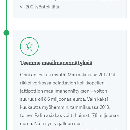
yli 200 työntekijään.
Teemme maailmanennätyksiä
Onni on joskus myötä! Marraskuussa 2012 Paf
rikkoi verkossa pelattavien kolikkopelien
jättipottien maailmanennätyksen – voiton
suuruus oli 8,6 miljoonaa euroa. Vain kaksi
kuukautta myöhemmin, tammikuussa 2013,
toinen Pafin asiakas voitti huimat 17,8 miljoonaa
euroa. Näin syntyi jälleen uusi