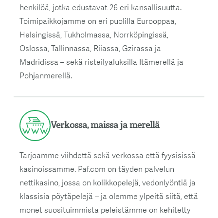
henkilöä, jotka edustavat 26 eri kansallisuutta.
Toimipaikkojamme on eri puolilla Eurooppaa,
Helsingissä, Tukholmassa, Norrköpingissä,
Oslossa, Tallinnassa, Riiassa, Gzirassa ja
Madridissa – sekä risteilyaluksilla Itämerellä ja
Pohjanmerellä.
Verkossa, maissa ja merellä
Tarjoamme viihdettä sekä verkossa että fyysisissä
kasinoissamme. Paf.com on täyden palvelun
nettikasino, jossa on kolikkopelejä, vedonlyöntiä ja
klassisia pöytäpelejä – ja olemme ylpeitä siitä, että
monet suosituimmista peleistämme on kehitetty