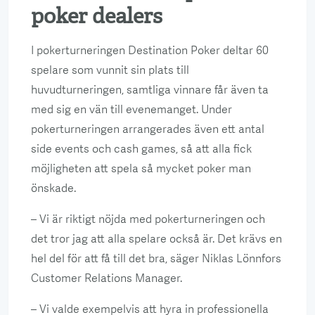
poker dealers
I pokerturneringen Destination Poker deltar 60
spelare som vunnit sin plats till
huvudturneringen, samtliga vinnare får även ta
med sig en vän till evenemanget. Under
pokerturneringen arrangerades även ett antal
side events och cash games, så att alla fick
möjligheten att spela så mycket poker man
önskade.
– Vi är riktigt nöjda med pokerturneringen och
det tror jag att alla spelare också är. Det krävs en
hel del för att få till det bra, säger Niklas Lönnfors
Customer Relations Manager.
– Vi valde exempelvis att hyra in professionella