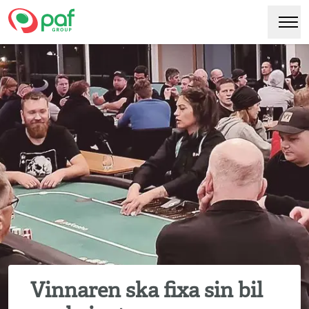
Paf
Hoppa
Växl
till
huvudinnehåll
Vinnaren ska fixa sin bil