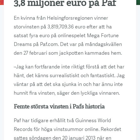
3,8 miljoner euro på Paf
En kvinna från Helsingforsregionen vinner
storvinsten på 3,819,709.36 euro efter att ha
satsat fyra euro på onlinespelet Mega Fortune
Dreams på Paf.com. Det var på måndagskvällen
den 27 februari som jackpotten kammades hem.
–Jag kan fortfarande inte riktigt förstå att det har
hänt, det känns surrealistiskt och fantastiskt. Jag
väntar på att det ska sjunka in och har ännu inte
hunnit fira vinsten, säger den lyckliga vinnaren.
Femte största vinsten i Pafs historia
Paf har tidigare erhållit två Guinness World
Records för höga vinstsummor online. Rekordet
sattes söndagen den 20 januari 2013 när en