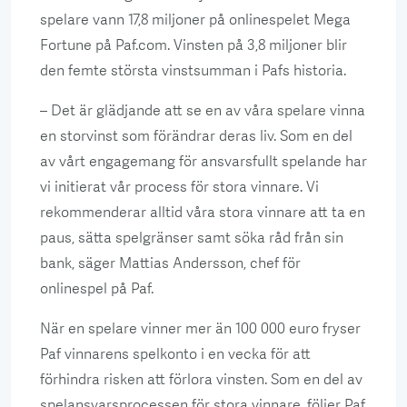
spelare vann 17,8 miljoner på onlinespelet Mega
Fortune på Paf.com. Vinsten på 3,8 miljoner blir
den femte största vinstsumman i Pafs historia.
– Det är glädjande att se en av våra spelare vinna
en storvinst som förändrar deras liv. Som en del
av vårt engagemang för ansvarsfullt spelande har
vi initierat vår process för stora vinnare. Vi
rekommenderar alltid våra stora vinnare att ta en
paus, sätta spelgränser samt söka råd från sin
bank, säger Mattias Andersson, chef för
onlinespel på Paf.
När en spelare vinner mer än 100 000 euro fryser
Paf vinnarens spelkonto i en vecka för att
förhindra risken att förlora vinsten. Som en del av
spelansvarsprocessen för stora vinnare, följer Paf