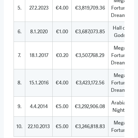
Mega
5.
27.2.2023
€4.00
€3,819,709.36
Fortune
Dreams
Hall of
6.
8.1.2020
€1.00
€3,687,073.85
Gods
Mega
7.
18.1.2017
€0.20
€3,507,768.29
Fortune
Dreams
Mega
8.
15.1.2016
€4.00
€3,423,172.56
Fortune
Dreams
Arabian
9.
4.4.2014
€5.00
€3,292,906.08
Nights
Mega
10.
22.10.2013
€5.00
€3,246,818.83
Fortune