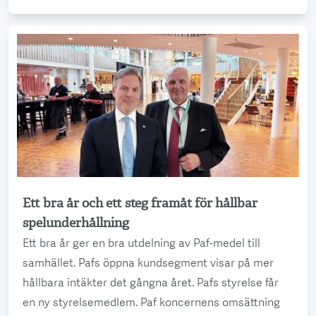
Ett bra år och ett steg framåt för hållbar
Läs mer
spelunderhållning
Ett bra år ger en bra utdelning av Paf-medel till
samhället. Pafs öppna kundsegment visar på mer
hållbara intäkter det gångna året. Pafs styrelse får
en ny styrelsemedlem. Paf koncernens omsättning