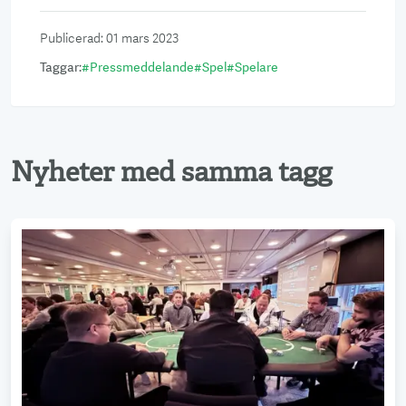
Publicerad
:
01 mars 2023
Taggar
:
#
Pressmeddelande
#
Spel
#
Spelare
Nyheter med samma tagg