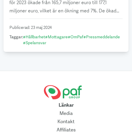
för 2023 ökade från 165,7 miljoner euro till 177,1
miljoner euro, vilket är en ökning med 7%. De ökad...
Publicerad
:
23 maj 2024
Taggar
:
#
Hållbarhet
#
Mottagare
#
OmPaf
#
Pressmeddelande
#
Spelansvar
Länkar
Media
Kontakt
Affiliates