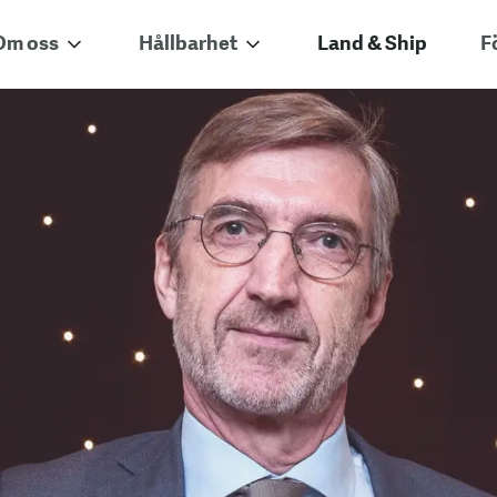
Om oss
Hållbarhet
Land & Ship
F