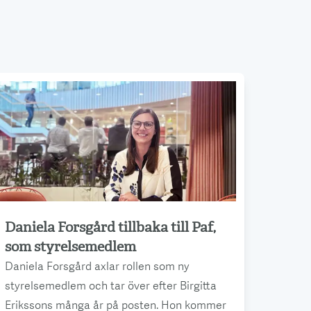
Daniela Forsgård tillbaka till Paf,
Läs mer
som styrelsemedlem
Daniela Forsgård axlar rollen som ny
styrelsemedlem och tar över efter Birgitta
Erikssons många år på posten. Hon kommer