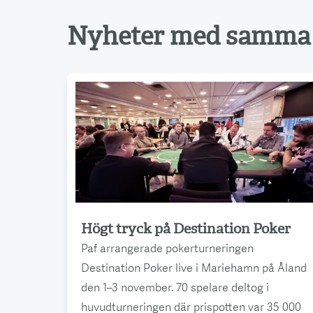
Nyheter med samma 
Högt tryck på Destination Poker
Läs mer
Paf arrangerade pokerturneringen
Destination Poker live i Mariehamn på Åland
den 1–3 november. 70 spelare deltog i
huvudturneringen där prispotten var 35 000