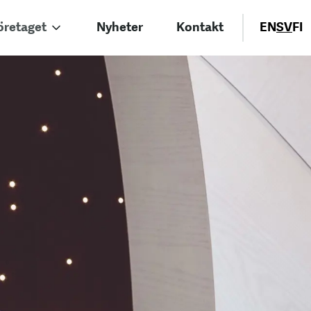
öretaget
Nyheter
Kontakt
EN
SV
FI