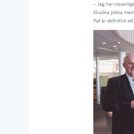
– Jag har visserli
försöka jobba med
Paf är definitivt e