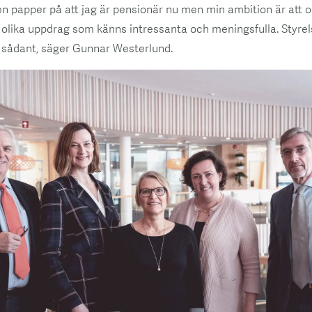
gen papper på att jag är pensionär nu men min ambition är att
 olika uppdrag som känns intressanta och meningsfulla. Styr
tt sådant, säger Gunnar Westerlund.