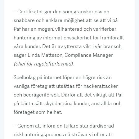
– Certifikatet ger den som granskar oss en
snabbare och enklare möjlighet att se att vi på
Paf har en mogen, välhanterad och verifierbar
hantering av informationssäkerhet för framförallt
våra kunder. Det är av yttersta vikt i vår bransch,
säger Linda Mattsson, Compliance Manager
(chef för regelefterlevnad)
.
Spelbolag på internet löper en högre risk än
vanliga företag att utsättas för hackerattacker
och bedrägeriförsök. Därför att det viktigt att Paf
på bästa sätt skyddar sina kunder, anställda och
företaget som helhet.
– Genom att införa en tuffare standardiserad
riskhanteringsprocess så strävar vi efter att