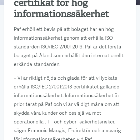
certifikat för hög
informationssäkerhet
Paf erhöll ett bevis på att bolaget har en hög
informationssäkerhet genom att erhålla ISO
standarden ISO/IEC 27001:2013. Paf är det första
bolaget på Åland som erhållit den internationellt
erkända standarden.
– Vi är riktigt nöjda och glada för att vi lyckats
erhålla ISO/IEC 27001:2013 certifikatet gällande
informationssäkerhet. Informationssäkerhet är
prioriterat på Paf och vi är väldigt måna om att
skydda våra kunder och oss själva mot
operationella-, IT- och cyber- säkerhetsrisker,
säger Francois Maugis, IT-direktör och ansvarig
för informationssäkerheten vid Paf.