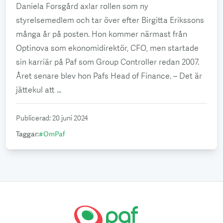
Daniela Forsgård axlar rollen som ny
styrelsemedlem och tar över efter Birgitta Erikssons
många år på posten. Hon kommer närmast från
Optinova som ekonomidirektör, CFO, men startade
sin karriär på Paf som Group Controller redan 2007.
Året senare blev hon Pafs Head of Finance. – Det är
jättekul att ...
Publicerad
:
20 juni 2024
Taggar
:
#
OmPaf