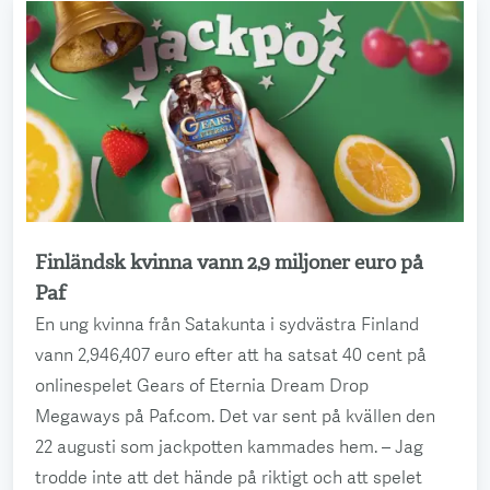
Finländsk kvinna vann 2,9 miljoner euro på
Läs mer
Paf
En ung kvinna från Satakunta i sydvästra Finland
vann 2,946,407 euro efter att ha satsat 40 cent på
onlinespelet Gears of Eternia Dream Drop
Megaways på Paf.com. Det var sent på kvällen den
22 augusti som jackpotten kammades hem. – Jag
trodde inte att det hände på riktigt och att spelet