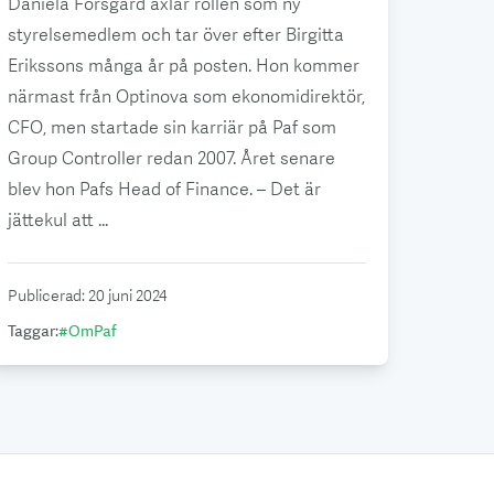
Daniela Forsgård axlar rollen som ny
styrelsemedlem och tar över efter Birgitta
Erikssons många år på posten. Hon kommer
närmast från Optinova som ekonomidirektör,
CFO, men startade sin karriär på Paf som
Group Controller redan 2007. Året senare
blev hon Pafs Head of Finance. – Det är
jättekul att ...
Publicerad
:
20 juni 2024
Taggar
:
#
OmPaf