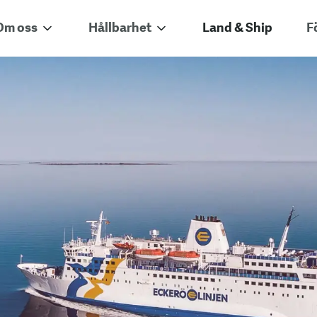
Om oss
Hållbarhet
Land & Ship
F