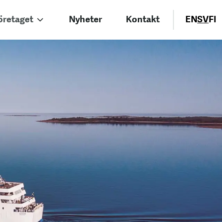
öretaget
Nyheter
Kontakt
EN
SV
FI