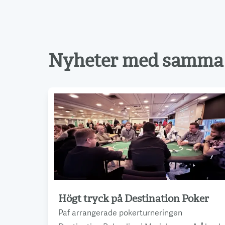
Nyheter med samma 
Högt tryck på Destination Poker
Läs mer
Paf arrangerade pokerturneringen