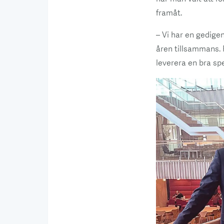
framåt.
– Vi har en gedig
åren tillsammans. 
leverera en bra sp