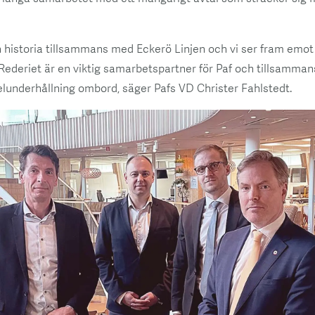
en historia tillsammans med Eckerö Linjen och vi ser fram em
Rederiet är en viktig samarbetspartner för Paf och tillsammans
elunderhållning ombord, säger Pafs VD Christer Fahlstedt.