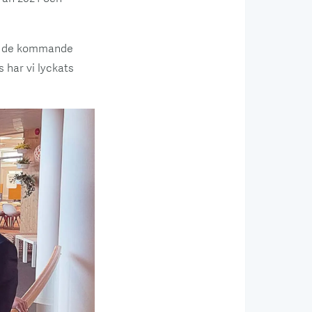
ot de kommande
 har vi lyckats