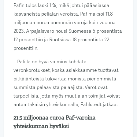
Pafin tulos laski 1 %, mikä johtui pääasiassa
kasvaneista pelialan veroista. Paf maksoi 11,8
miljoonaa euroa enemmän veroja kuin vuonna
2023. Arpajaisvero nousi Suomessa 5 prosentista
12 prosenttiin ja Ruotsissa 18 prosentista 22
prosenttiin.
– Pafilla on hyvä valmius kohdata
veronkorotukset, koska asiakkaamme tuottavat
pitkäjänteistä tulovirtaa monista pienemmistä
summista pelaavista pelaajista. Verot ovat
tarpeellisia, jotta myös muut alan toimijat voivat
antaa takaisin yhteiskunnalle, Fahlstedt jatkaa.
21,5 miljoonaa euroa Paf-varoina
yhteiskunnan hyväksi