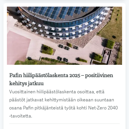
Pafin hiilipäästölaskenta 2025 – positiivinen
Lue lisää
kehitys jatkuu
Vuosittainen hiilipäästölaskenta osoittaa, että
päästöt jatkavat kehittymistään oikeaan suuntaan
osana Pafin pitkäjänteistä työtä kohti Net-Zero 2040
-tavoitetta.