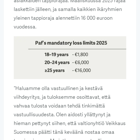
asiakkaiden tappiorajaa. Maaliskuussa 2025 rajaa
laskettiin jälleen, ja samalla kaikkien ikäryhmien
yleinen tappioraja alennettiin 16 000 euroon
vuodessa.
“Haluamme olla vastuullinen ja kestävä
viihdeyritys, ja tuloksemme osoittavat, että
vahvaa tulosta voidaan tehdä tinkimättä
vastuullisuudesta. Olen aidosti yllättynyt ja
hieman pettynyt siihen, että valtionyhtiö Veikkaus
Suomessa päätti tänä keväänä nostaa omaa