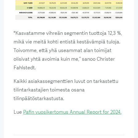
"Kasvatamme vihreän segmentin tuottoja 12,3 %,
mikä vie meitä kohti entistä kestävämpiä tuloja.
Toivomme, että yhä useammat alan toimijat
olisivat yhtä avoimia kuin me,” sanoo Christer
Fahlstedt.
Kaikki asiakassegmenttien luvut on tarkastettu
tilintarkastajien toimesta osana
tilinpäätöstarkastusta.
Lue
Pafin vuosikertomus Annual Report for 2024.