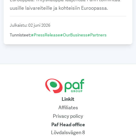
uusille laivareiteille ja kohteisiin Euroopassa.
Julkaistu
:
02 juni 2026
Tunnisteet
:
#
PressRelease
#
OurBusiness
#
Partners
Linkit
Affiliates
Privacy policy
Paf Head office
Lövdalsvägen 8