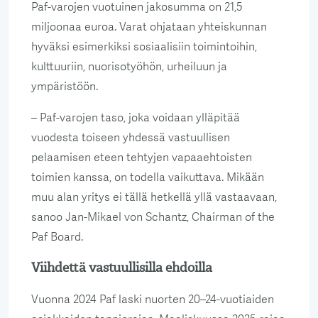
Paf-varojen vuotuinen jakosumma on 21,5
miljoonaa euroa. Varat ohjataan yhteiskunnan
hyväksi esimerkiksi sosiaalisiin toimintoihin,
kulttuuriin, nuorisotyöhön, urheiluun ja
ympäristöön.
– Paf-varojen taso, joka voidaan ylläpitää
vuodesta toiseen yhdessä vastuullisen
pelaamisen eteen tehtyjen vapaaehtoisten
toimien kanssa, on todella vaikuttava. Mikään
muu alan yritys ei tällä hetkellä yllä vastaavaan,
sanoo Jan-Mikael von Schantz, Chairman of the
Paf Board.
Viihdettä vastuullisilla ehdoilla
Vuonna 2024 Paf laski nuorten 20–24-vuotiaiden