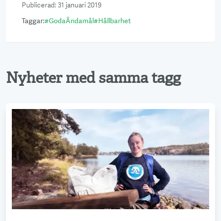
Publicerad
:
31 januari 2019
Taggar
:
#
GodaÄndamål
#
Hållbarhet
Nyheter med samma tagg