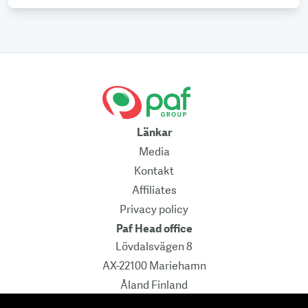
Länkar
Media
Kontakt
Affiliates
Privacy policy
Paf Head office
Lövdalsvägen 8
AX-22100 Mariehamn
Åland Finland
Pb 241