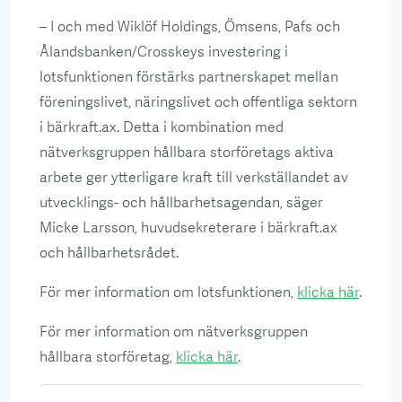
– I och med Wiklöf Holdings, Ömsens, Pafs och
Ålandsbanken/Crosskeys investering i
lotsfunktionen förstärks partnerskapet mellan
föreningslivet, näringslivet och offentliga sektorn
i bärkraft.ax. Detta i kombination med
nätverksgruppen hållbara storföretags aktiva
arbete ger ytterligare kraft till verkställandet av
utvecklings- och hållbarhetsagendan, säger
Micke Larsson, huvudsekreterare i bärkraft.ax
och hållbarhetsrådet.
För mer information om lotsfunktionen,
klicka här
.
För mer information om nätverksgruppen
hållbara storföretag,
klicka här
.