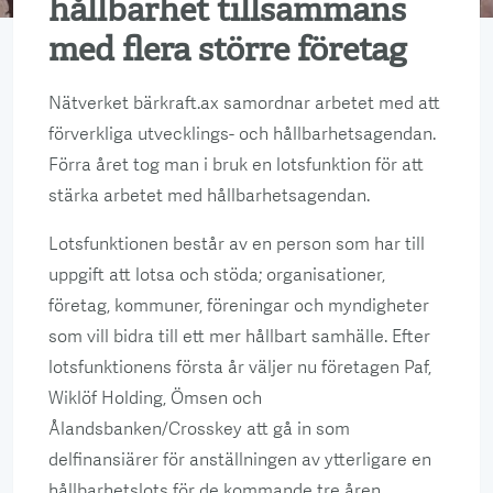
hållbarhet tillsammans
med flera större företag
Nätverket bärkraft.ax samordnar arbetet med att
förverkliga utvecklings- och hållbarhetsagendan.
Förra året tog man i bruk en lotsfunktion för att
stärka arbetet med hållbarhetsagendan.
Lotsfunktionen består av en person som har till
uppgift att lotsa och stöda; organisationer,
företag, kommuner, föreningar och myndigheter
som vill bidra till ett mer hållbart samhälle. Efter
lotsfunktionens första år väljer nu företagen Paf,
Wiklöf Holding, Ömsen och
Ålandsbanken/Crosskey att gå in som
delfinansiärer för anställningen av ytterligare en
hållbarhetslots för de kommande tre åren.