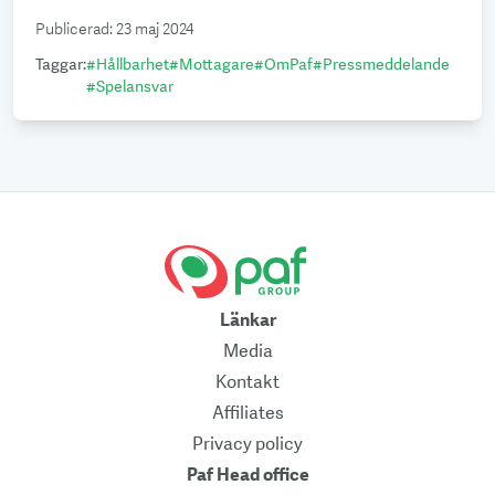
Publicerad
:
23 maj 2024
Taggar
:
#
Hållbarhet
#
Mottagare
#
OmPaf
#
Pressmeddelande
#
Spelansvar
Länkar
Media
Kontakt
Affiliates
Privacy policy
Paf Head office