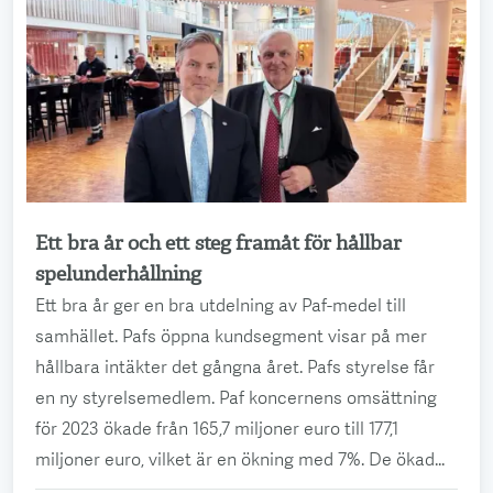
Ett bra år och ett steg framåt för hållbar
Läs mer
spelunderhållning
Ett bra år ger en bra utdelning av Paf-medel till
samhället. Pafs öppna kundsegment visar på mer
hållbara intäkter det gångna året. Pafs styrelse får
en ny styrelsemedlem. Paf koncernens omsättning
för 2023 ökade från 165,7 miljoner euro till 177,1
miljoner euro, vilket är en ökning med 7%. De ökad...