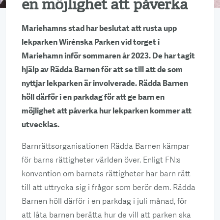
en möjlighet att påverka
Mariehamns stad har beslutat att rusta upp
lekparken Wirénska Parken vid torget i
Mariehamn inför sommaren år 2023. De har tagit
hjälp av Rädda Barnen för att se till att de som
nyttjar lekparken är involverade. Rädda Barnen
höll därför i en parkdag för att ge barn en
möjlighet att påverka hur lekparken kommer att
utvecklas.
Barnrättsorganisationen Rädda Barnen kämpar
för barns rättigheter världen över. Enligt FN:s
konvention om barnets rättigheter har barn rätt
till att uttrycka sig i frågor som berör dem. Rädda
Barnen höll därför i en parkdag i juli månad, för
att låta barnen berätta hur de vill att parken ska