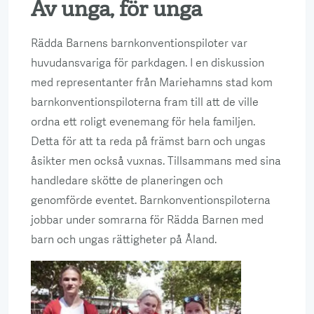
Av unga, för unga
Rädda Barnens barnkonventionspiloter var
huvudansvariga för parkdagen. I en diskussion
med representanter från Mariehamns stad kom
barnkonventionspiloterna fram till att de ville
ordna ett roligt evenemang för hela familjen.
Detta för att ta reda på främst barn och ungas
åsikter men också vuxnas. Tillsammans med sina
handledare skötte de planeringen och
genomförde eventet. Barnkonventionspiloterna
jobbar under somrarna för Rädda Barnen med
barn och ungas rättigheter på Åland.