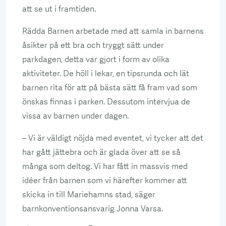
att se ut i framtiden.
Rädda Barnen arbetade med att samla in barnens
åsikter på ett bra och tryggt sätt under
parkdagen, detta var gjort i form av olika
aktiviteter. De höll i lekar, en tipsrunda och lät
barnen rita för att på bästa sätt få fram vad som
önskas finnas i parken. Dessutom intervjua de
vissa av barnen under dagen.
– Vi är väldigt nöjda med eventet, vi tycker att det
har gått jättebra och är glada över att se så
många som deltog. Vi har fått in massvis med
idéer från barnen som vi härefter kommer att
skicka in till Mariehamns stad, säger
barnkonventionsansvarig Jonna Varsa.