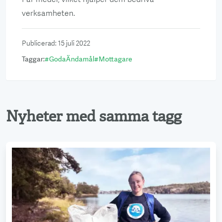
verksamheten.
Publicerad
:
15 juli 2022
Taggar
:
#
GodaÄndamål
#
Mottagare
Nyheter med samma tagg