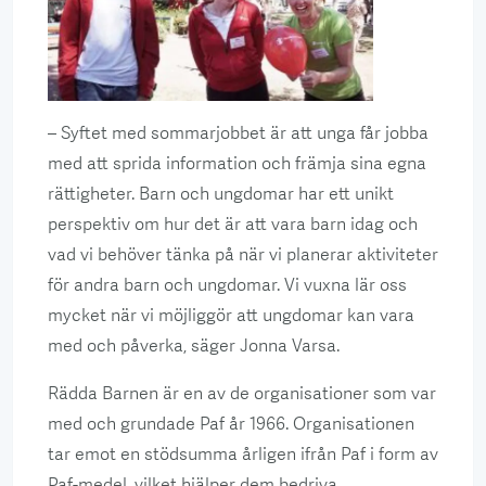
– Syftet med sommarjobbet är att unga får jobba
med att sprida information och främja sina egna
rättigheter. Barn och ungdomar har ett unikt
perspektiv om hur det är att vara barn idag och
vad vi behöver tänka på när vi planerar aktiviteter
för andra barn och ungdomar. Vi vuxna lär oss
mycket när vi möjliggör att ungdomar kan vara
med och påverka, säger Jonna Varsa.
Rädda Barnen är en av de organisationer som var
med och grundade Paf år 1966. Organisationen
tar emot en stödsumma årligen ifrån Paf i form av
Paf-medel, vilket hjälper dem bedriva