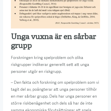
Unga vuxna är en sårbar
grupp
Forskningen kring spelproblem och olika
riskgrupper indikerar generellt sett att unga
personer utgör en riskgrupp.
– Den fakta och forskning om spelproblem som vi
tagit del av, poängterar att unga personer tillhör
en mer sårbar grupp. Dels har unga personer en
större riskbenägenhet och dels så har de inte
samma ekonomiska förutsättningar att spela