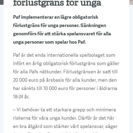
förlustgräns för unga
Paf implementerar en lägre obligatorisk
förlustgräns för unga personer. Sänkningen
genomförs för att stärka spelansvaret för alla
unga personer som spelar hos Paf.
Paf är det enda internationella spelbolaget som
infört en årlig obligatorisk förlustgräns som gäller
för alla Pafs nätkunder. Förlustgränsen är satt till
20 000 euro på årsbasis för alla kunder, men den
har sänkts till 10 000 euro för personer i åldrarna
18-24 år.
– Vi behöver ta ett starkare grepp och minimera
riskerna för våra unga kunder. Därför är det här
en bra åtgärd som stärker vårt spelansvar, säger