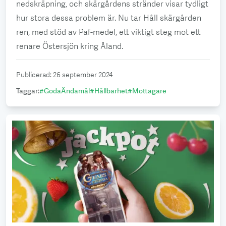
nedskräpning, och skärgårdens stränder visar tydligt
hur stora dessa problem är. Nu tar Håll skärgården
ren, med stöd av Paf-medel, ett viktigt steg mot ett
renare Östersjön kring Åland.
Publicerad
:
26 september 2024
Taggar
:
#
GodaÄndamål
#
Hållbarhet
#
Mottagare